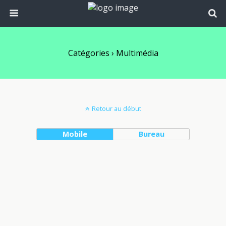
Catégories ›
Multimédia
Retour au début
Mobile
Bureau