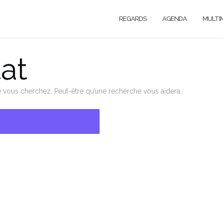
REGARDS
AGENDA
MULTI
at
ue vous cherchez. Peut-être qu’une recherche vous aidera.
RECHERCHER