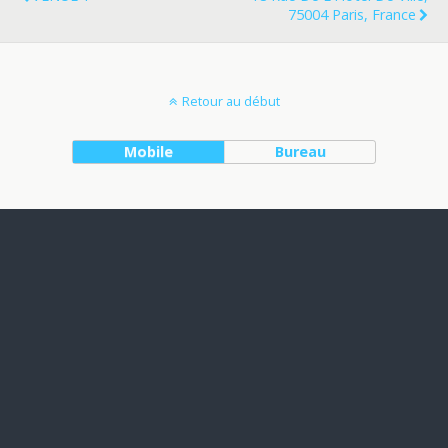
75004 Paris, France
Retour au début
Mobile
Bureau