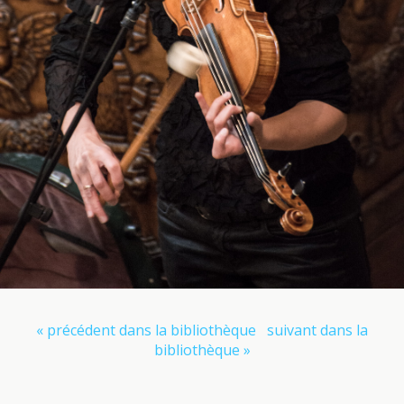
« précédent dans la bibliothèque
suivant dans la
bibliothèque »