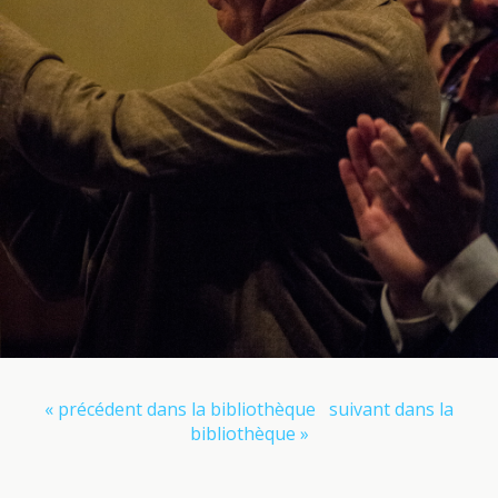
« précédent dans la bibliothèque
suivant dans la
bibliothèque »