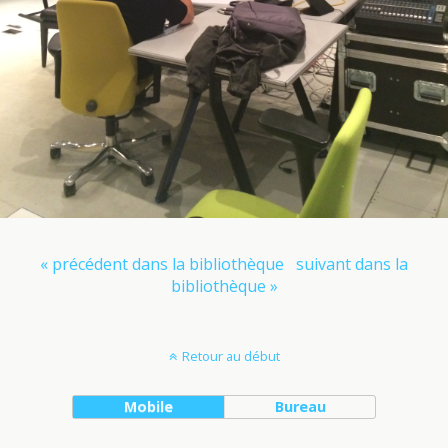
« précédent dans la bibliothèque
suivant dans la
bibliothèque »
Retour au début
Mobile
Bureau